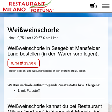
0
To
na
Weißweinschorle
Inhalt: 0,75 Liter / 20,67 € pro Liter
Weißweinschorle in Seegebiet Mansfelder
Land bestellen (in den Warenkorb legen):
0,75l
15,50 €
(Button klicken, um Weißweinschorle in den Warenkorb zu legen)
Weißweinschorle enthält folgende Zusatzstoffe bzw. Allergene:
1: mit Farbstoff
Weißweinschorle kannst du bei Restaurant
Milano "Fortuna" in Seegebiet Mansfelder