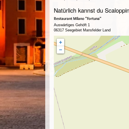
Natürlich kannst du Scaloppi
Restaurant Milano "Fortuna"
Auswärtiges Gehöft 1
06317 Seegebiet Mansfelder Land
+
−