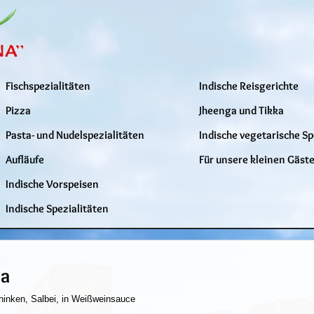
Fischspezialitäten
Indische Reisgerichte
Pizza
Jheenga und Tikka
Pasta- und Nudelspezialitäten
Indische vegetarische Sp
Aufläufe
Für unsere kleinen Gäst
Indische Vorspeisen
Indische Spezialitäten
na
hinken, Salbei, in Weißweinsauce