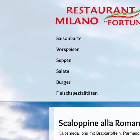
Saisonkarte
Vorspeisen
Suppen
Salate
Burger
Fleischspezialitäten
Scaloppine alla Roma
Kalbsmedaillons mit Bratkartoffeln, Parmasc