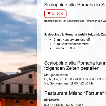
Scaloppine alla Romana in Se
24,90 €
(Button klicken, um Scaloppine alla Romana in den W
Scaloppine alla Romana enthält folgende Zus
2: mit Konservierungsstoff
3: mit Antioxidationsmittel
l: enthält Sulfite
Scaloppine alla Romana kann
folgenden Zeiten bestellen:
Mo: geschlossen
Di, Mi, Do, Fr: 11:00 - 14:00 Uhr und 17:30 -
Sa, So, Feiertags: 11:00 - 22:00 Uhr
Restaurant Milano "Fortuna" l
ab 40,00 €:
06179, 06198, 06295, 06317