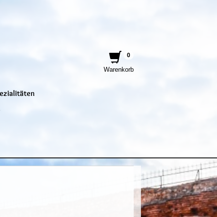
0
Warenkorb
ezialitäten
e