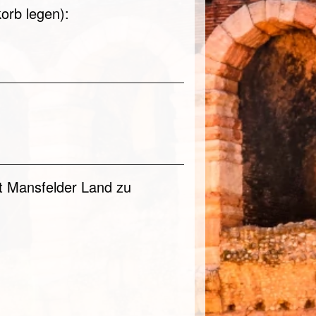
orb legen):
t Mansfelder Land zu