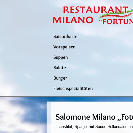
Saisonkarte
Vorspeisen
Suppen
Salate
Burger
Fleischspezialitäten
Salomone Milano „Fot
Lachsfilet, Spargel mit Sauce Hollandaise un