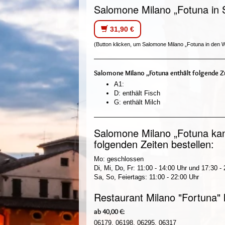
Salomone Milano „Fotuna in 
31,90 €
(Button klicken, um Salomone Milano „Fotuna in den 
Salomone Milano „Fotuna enthält folgende Zu
A1:
D: enthält Fisch
G: enthält Milch
Salomone Milano „Fotuna kan
folgenden Zeiten bestellen:
Mo: geschlossen
Di, Mi, Do, Fr: 11:00 - 14:00 Uhr und 17:30 -
Sa, So, Feiertags: 11:00 - 22:00 Uhr
Restaurant Milano "Fortuna" 
ab 40,00 €:
06179, 06198, 06295, 06317