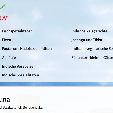
Fischspezialitäten
Indische Reisgerichte
Pizza
Jheenga und Tikka
Pasta- und Nudelspezialitäten
Indische vegetarische Sp
Aufläufe
Für unsere kleinen Gäst
Indische Vorspeisen
Indische Spezialitäten
una
d Salzkartoffel, Beilagensalat