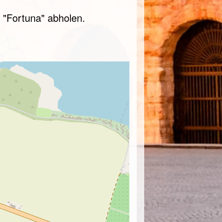
 "Fortuna" abholen.