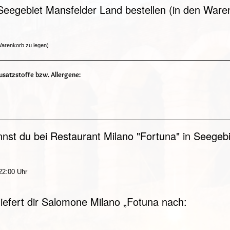
Seegebiet Mansfelder Land bestellen (in den Ware
Warenkorb zu legen)
satzstoffe bzw. Allergene:
nst du bei Restaurant Milano "Fortuna" in Seegeb
 22:00 Uhr
liefert dir Salomone Milano „Fotuna nach: