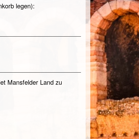
nkorb legen):
iet Mansfelder Land zu