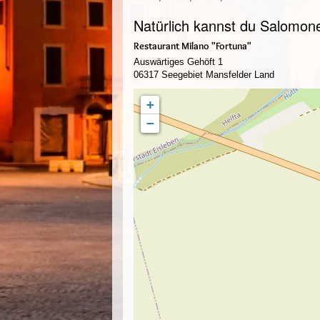
Natürlich kannst du Salomone
Restaurant Milano "Fortuna"
Auswärtiges Gehöft 1
06317 Seegebiet Mansfelder Land
+
−