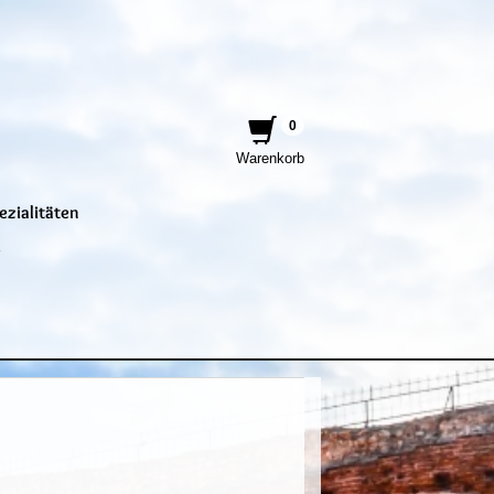
0
Warenkorb
ezialitäten
e