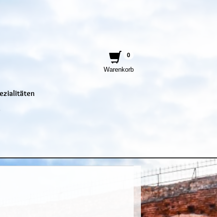
0
Warenkorb
ezialitäten
e