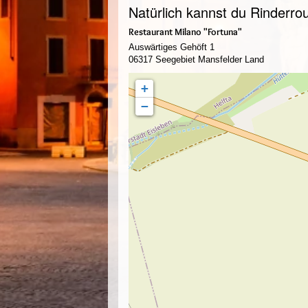
Natürlich kannst du Rinderro
Restaurant Milano "Fortuna"
Auswärtiges Gehöft 1
06317 Seegebiet Mansfelder Land
+
−