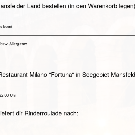
ansfelder Land bestellen (in den Warenkorb legen)
u legen)
 bzw. Allergene:
Restaurant Milano "Fortuna" in Seegebiet Mansfel
 22:00 Uhr
iefert dir Rinderroulade nach: