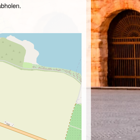
abholen.