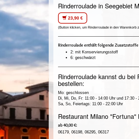
Rinderroulade in Seegebiet M
23,90 €
(Button klicken, um Rinderroulade in den Warenkorb z
Rinderroulade enthält folgende Zusatzstoffe
2: mit Konservierungsstoff
6: geschwärzt
Rinderroulade kannst du bei 
bestellen:
Mo: geschlossen
Di, Mi, Do, Fr: 11:00 - 14:00 Uhr und 17:30 -
Sa, So, Feiertags: 11:00 - 22:00 Uhr
Restaurant Milano "Fortuna" l
ab 40,00 €:
06179, 06198, 06295, 06317