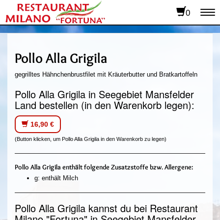
0
To
na
Pollo Alla Grigila
gegrilltes Hähnchenbrustfilet mit Kräuterbutter und Bratkartoffeln
Pollo Alla Grigila in Seegebiet Mansfelder
Land bestellen (in den Warenkorb legen):
16,90 €
(Button klicken, um Pollo Alla Grigila in den Warenkorb zu legen)
Pollo Alla Grigila enthält folgende Zusatzstoffe bzw. Allergene:
g: enthält Milch
Pollo Alla Grigila kannst du bei Restaurant
Milano "Fortuna" in Seegebiet Mansfelder