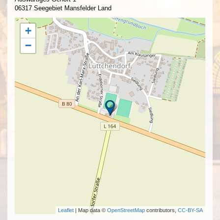
06317 Seegebiet Mansfelder Land
+
−
Leaflet
| Map data ©
OpenStreetMap
contributors,
CC-BY-SA