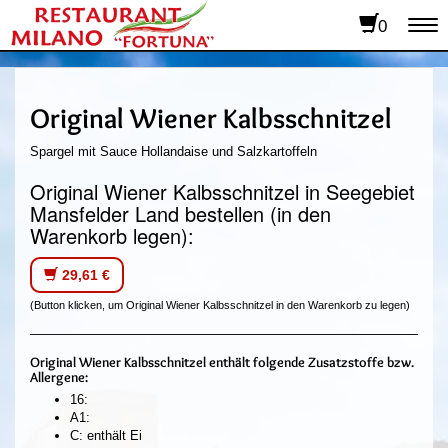
0
To
na
Original Wiener Kalbsschnitzel
Spargel mit Sauce Hollandaise und Salzkartoffeln
Original Wiener Kalbsschnitzel in Seegebiet
Mansfelder Land bestellen (in den
Warenkorb legen):
29,61 €
(Button klicken, um Original Wiener Kalbsschnitzel in den Warenkorb zu legen)
Original Wiener Kalbsschnitzel enthält folgende Zusatzstoffe bzw.
Allergene:
16:
A1:
C: enthält Ei