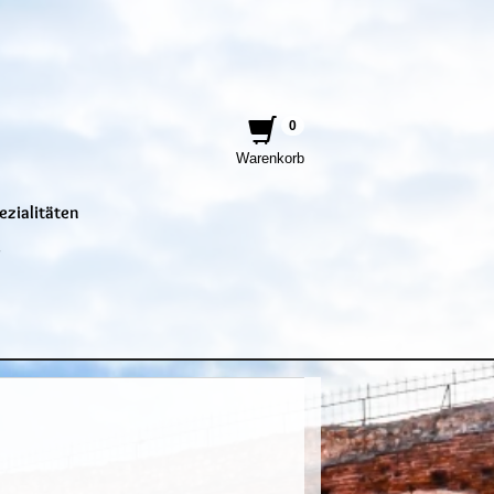
0
Warenkorb
ezialitäten
e