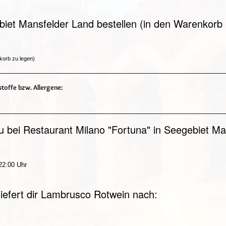
iet Mansfelder Land bestellen (in den Warenkorb 
korb zu legen)
toffe bzw. Allergene:
 bei Restaurant Milano "Fortuna" in Seegebiet Ma
 22:00 Uhr
liefert dir Lambrusco Rotwein nach: