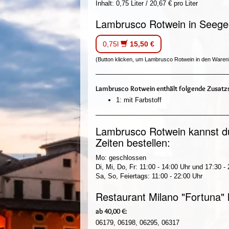
Inhalt: 0,75 Liter / 20,67 € pro Liter
Lambrusco Rotwein in Seegeb
0,75l
15,50 €
(Button klicken, um Lambrusco Rotwein in den Waren
Lambrusco Rotwein enthält folgende Zusatzs
1: mit Farbstoff
Lambrusco Rotwein kannst du
Zeiten bestellen:
Mo: geschlossen
Di, Mi, Do, Fr: 11:00 - 14:00 Uhr und 17:30 -
Sa, So, Feiertags: 11:00 - 22:00 Uhr
Restaurant Milano "Fortuna" 
ab 40,00 €:
06179, 06198, 06295, 06317