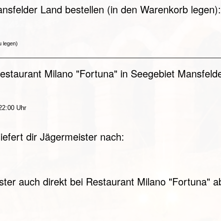
nsfelder Land bestellen (in den Warenkorb legen):
u legen)
estaurant Milano "Fortuna" in Seegebiet Mansfeld
 22:00 Uhr
iefert dir Jägermeister nach:
ster auch direkt bei Restaurant Milano "Fortuna" a