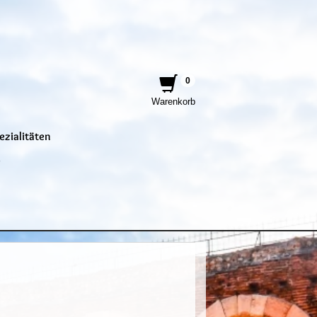
0
Warenkorb
ezialitäten
e